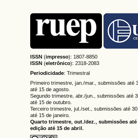
ISSN
(
impresso
): 1807-8850
ISSN
(
eletrônico
):
2318-2083
Periodicidade
: Trimestral
Primeiro trimestre, jan./mar., submissões até
até 15 de agosto.
Segundo trimestre, abr./jun., submissões até 3
até 15 de outubro.
Terceiro trimestre, jul./set., submissões até 
até 15 de janeiro.
Quarto trimestre, out./dez., submissões at
edição até 15 de abril.