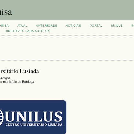
isa
QUISA
ATUAL
ANTERIORES
NOTÍCIAS
PORTAL
UNILUS
I
DIRETRIZES PARA AUTORES
rsitário Lusíada
 Artigos
o município de Bertioga