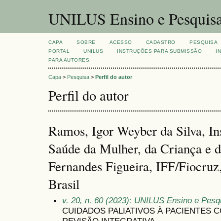
UNILUS Ensino e Pesquis
CAPA
SOBRE
ACESSO
CADASTRO
PESQUISA
PORTAL
UNILUS
INSTRUÇÕES PARA SUBMISSÃO
I
PARA AUTORES
Capa
>
Pesquisa
>
Perfil do autor
Perfil do autor
Ramos, Igor Weyber da Silva, In
Saúde da Mulher, da Criança e 
Fernandes Figueira, IFF/Fiocruz,
Brasil
v. 20, n. 60 (2023): UNILUS Ensino e Pesqui
CUIDADOS PALIATIVOS À PACIENTES 
REVISÃO INTEGRATIVA