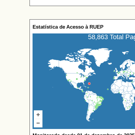
Estatística de Acesso à RUEP
58,863 Total P