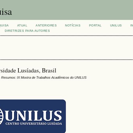
isa
QUISA
ATUAL
ANTERIORES
NOTÍCIAS
PORTAL
UNILUS
I
DIRETRIZES PARA AUTORES
rsidade Lusíadas, Brasil
 Resumos: IX Mostra de Trabalhos Acadêmicos do UNILUS