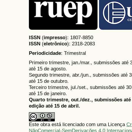
ISSN
(
impresso
): 1807-8850
ISSN
(
eletrônico
):
2318-2083
Periodicidade
: Trimestral
Primeiro trimestre, jan./mar., submissões até
até 15 de agosto.
Segundo trimestre, abr./jun., submissões até 3
até 15 de outubro.
Terceiro trimestre, jul./set., submissões até 
até 15 de janeiro.
Quarto trimestre, out./dez., submissões at
edição até 15 de abril.
Este obra está licenciado com uma Licença
Cr
NãoComercial-SemDerivações 4.0 Internacion