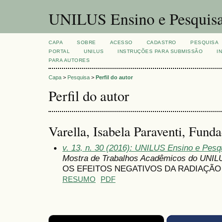
UNILUS Ensino e Pesquis
CAPA
SOBRE
ACESSO
CADASTRO
PESQUISA
PORTAL
UNILUS
INSTRUÇÕES PARA SUBMISSÃO
I
PARA AUTORES
Capa
>
Pesquisa
>
Perfil do autor
Perfil do autor
Varella, Isabela Paraventi, Fund
v. 13, n. 30 (2016): UNILUS Ensino e Pesqu
Mostra de Trabalhos Acadêmicos do UNIL
OS EFEITOS NEGATIVOS DA RADIAÇÃO
RESUMO
PDF