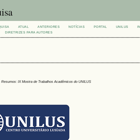
isa
QUISA
ATUAL
ANTERIORES
NOTÍCIAS
PORTAL
UNILUS
I
DIRETRIZES PARA AUTORES
 Resumos: IX Mostra de Trabalhos Acadêmicos do UNILUS