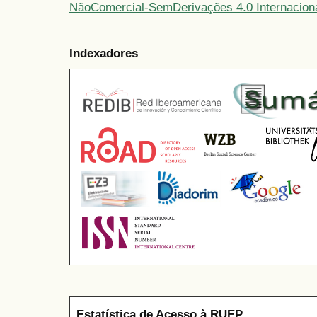
NãoComercial-SemDerivações 4.0 Internacion
Indexadores
Estatística de Acesso à RUEP