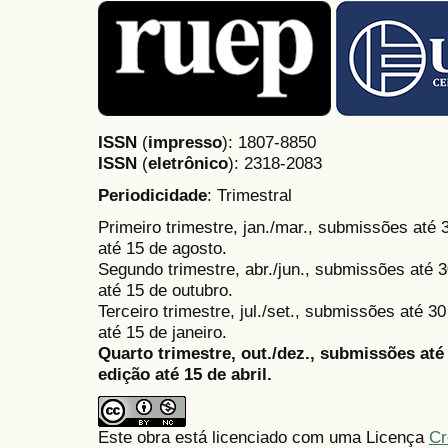
ISSN
(
impresso
): 1807-8850
ISSN
(
eletrônico
):
2318-2083
Periodicidade
: Trimestral
Primeiro trimestre, jan./mar., submissões até
até 15 de agosto.
Segundo trimestre, abr./jun., submissões até 3
até 15 de outubro.
Terceiro trimestre, jul./set., submissões até 
até 15 de janeiro.
Quarto trimestre, out./dez., submissões at
edição até 15 de abril.
Este obra está licenciado com uma Licença
Cr