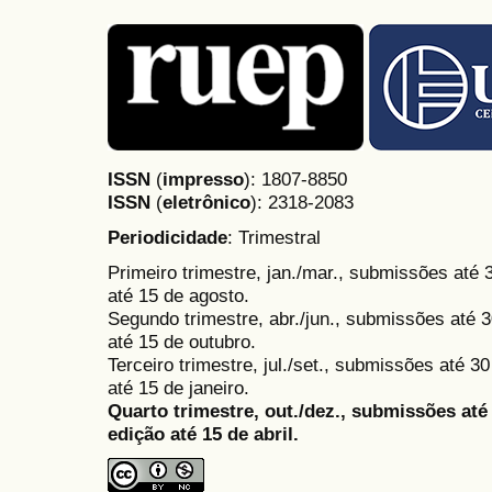
ISSN
(
impresso
): 1807-8850
ISSN
(
eletrônico
):
2318-2083
Periodicidade
: Trimestral
Primeiro trimestre, jan./mar., submissões até
até 15 de agosto.
Segundo trimestre, abr./jun., submissões até 3
até 15 de outubro.
Terceiro trimestre, jul./set., submissões até 
até 15 de janeiro.
Quarto trimestre, out./dez., submissões at
edição até 15 de abril.