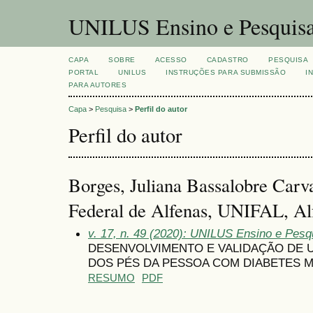
UNILUS Ensino e Pesquis
CAPA
SOBRE
ACESSO
CADASTRO
PESQUISA
PORTAL
UNILUS
INSTRUÇÕES PARA SUBMISSÃO
I
PARA AUTORES
Capa
>
Pesquisa
>
Perfil do autor
Perfil do autor
Borges, Juliana Bassalobre Carv
Federal de Alfenas, UNIFAL, Al
v. 17, n. 49 (2020): UNILUS Ensino e Pesqu
DESENVOLVIMENTO E VALIDAÇÃO DE U
DOS PÉS DA PESSOA COM DIABETES M
RESUMO
PDF