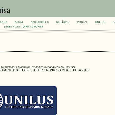
isa
QUISA
ATUAL
ANTERIORES
NOTÍCIAS
PORTAL
UNILUS
I
DIRETRIZES PARA AUTORES
 Resumos: IX Mostra de Trabalhos Acadêmicos do UNILUS
ATAMENTO DA TUBERCULOSE PULMONAR NA CIDADE DE SANTOS