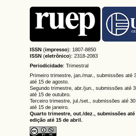
ISSN
(
impresso
): 1807-8850
ISSN
(
eletrônico
):
2318-2083
Periodicidade
: Trimestral
Primeiro trimestre, jan./mar., submissões até
até 15 de agosto.
Segundo trimestre, abr./jun., submissões até 3
até 15 de outubro.
Terceiro trimestre, jul./set., submissões até 
até 15 de janeiro.
Quarto trimestre, out./dez., submissões at
edição até 15 de abril.