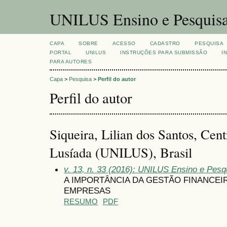
UNILUS Ensino e Pesquis
CAPA
SOBRE
ACESSO
CADASTRO
PESQUISA
PORTAL
UNILUS
INSTRUÇÕES PARA SUBMISSÃO
I
PARA AUTORES
Capa
>
Pesquisa
>
Perfil do autor
Perfil do autor
Siqueira, Lilian dos Santos, Cent
Lusíada (UNILUS), Brasil
v. 13, n. 33 (2016): UNILUS Ensino e Pesqu
A IMPORTÂNCIA DA GESTÃO FINANCEI
EMPRESAS
RESUMO
PDF