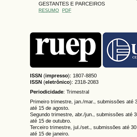
GESTANTES E PARCEIROS
RESUMO
PDF
ISSN
(
impresso
): 1807-8850
ISSN
(
eletrônico
):
2318-2083
Periodicidade
: Trimestral
Primeiro trimestre, jan./mar., submissões até
até 15 de agosto.
Segundo trimestre, abr./jun., submissões até 3
até 15 de outubro.
Terceiro trimestre, jul./set., submissões até 
até 15 de janeiro.