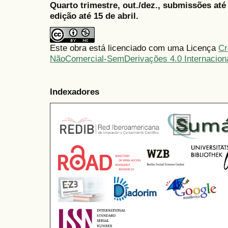
Quarto trimestre, out./dez., submissões at
edição até 15 de abril.
Este obra está licenciado com uma Licença
Cr
NãoComercial-SemDerivações 4.0 Internacion
Indexadores