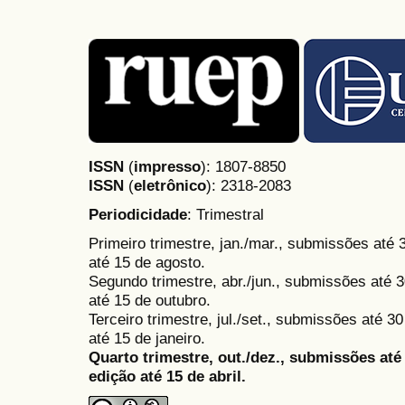
ISSN
(
impresso
): 1807-8850
ISSN
(
eletrônico
):
2318-2083
Periodicidade
: Trimestral
Primeiro trimestre, jan./mar., submissões até
até 15 de agosto.
Segundo trimestre, abr./jun., submissões até 3
até 15 de outubro.
Terceiro trimestre, jul./set., submissões até 
até 15 de janeiro.
Quarto trimestre, out./dez., submissões at
edição até 15 de abril.