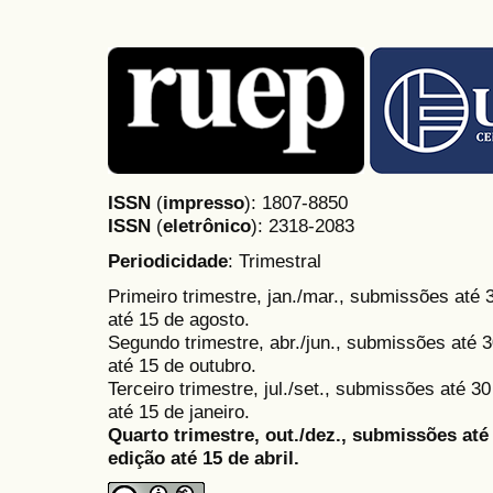
ISSN
(
impresso
): 1807-8850
ISSN
(
eletrônico
):
2318-2083
Periodicidade
: Trimestral
Primeiro trimestre, jan./mar., submissões até
até 15 de agosto.
Segundo trimestre, abr./jun., submissões até 3
até 15 de outubro.
Terceiro trimestre, jul./set., submissões até 
até 15 de janeiro.
Quarto trimestre, out./dez., submissões at
edição até 15 de abril.