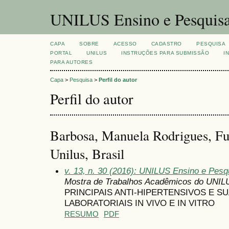
UNILUS Ensino e Pesquis
CAPA
SOBRE
ACESSO
CADASTRO
PESQUISA
PORTAL
UNILUS
INSTRUÇÕES PARA SUBMISSÃO
I
PARA AUTORES
Capa
>
Pesquisa
>
Perfil do autor
Perfil do autor
Barbosa, Manuela Rodrigues, Fu
Unilus, Brasil
v. 13, n. 30 (2016): UNILUS Ensino e Pesqu
Mostra de Trabalhos Acadêmicos do UNIL
PRINCIPAIS ANTI-HIPERTENSIVOS E S
LABORATORIAIS IN VIVO E IN VITRO
RESUMO
PDF