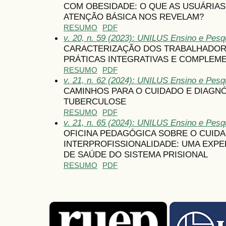
COM OBESIDADE: O QUE AS USUÁRIA
ATENÇÃO BÁSICA NOS REVELAM?
RESUMO
PDF
v. 20, n. 59 (2023): UNILUS Ensino e Pesqu
CARACTERIZAÇÃO DOS TRABALHADOR
PRÁTICAS INTEGRATIVAS E COMPLEM
RESUMO
PDF
v. 21, n. 62 (2024): UNILUS Ensino e Pesqu
CAMINHOS PARA O CUIDADO E DIAGN
TUBERCULOSE
RESUMO
PDF
v. 21, n. 65 (2024): UNILUS Ensino e Pesqu
OFICINA PEDAGÓGICA SOBRE O CUIDA
INTERPROFISSIONALIDADE: UMA EXP
DE SAÚDE DO SISTEMA PRISIONAL
RESUMO
PDF