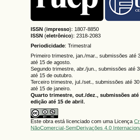
ISSN
(
impresso
): 1807-8850
ISSN
(
eletrônico
):
2318-2083
Periodicidade
: Trimestral
Primeiro trimestre, jan./mar., submissões até
até 15 de agosto.
Segundo trimestre, abr./jun., submissões até 3
até 15 de outubro.
Terceiro trimestre, jul./set., submissões até 
até 15 de janeiro.
Quarto trimestre, out./dez., submissões at
edição até 15 de abril.
Este obra está licenciado com uma Licença
Cr
NãoComercial-SemDerivações 4.0 Internacion