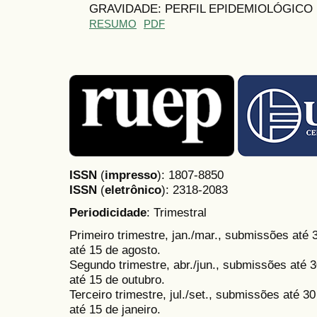
GRAVIDADE: PERFIL EPIDEMIOLÓGICO
RESUMO
PDF
ISSN
(
impresso
): 1807-8850
ISSN
(
eletrônico
):
2318-2083
Periodicidade
: Trimestral
Primeiro trimestre, jan./mar., submissões até
até 15 de agosto.
Segundo trimestre, abr./jun., submissões até 3
até 15 de outubro.
Terceiro trimestre, jul./set., submissões até 
até 15 de janeiro.