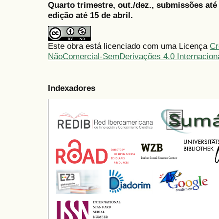
Quarto trimestre, out./dez., submissões at
edição até 15 de abril.
Este obra está licenciado com uma Licença
Cr
NãoComercial-SemDerivações 4.0 Internacion
Indexadores