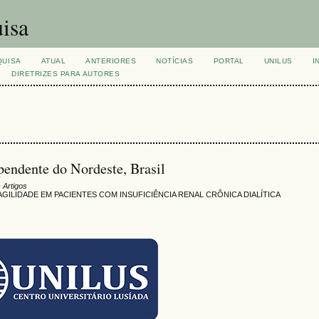
isa
QUISA
ATUAL
ANTERIORES
NOTÍCIAS
PORTAL
UNILUS
I
DIRETRIZES PARA AUTORES
pendente do Nordeste, Brasil
 Artigos
GILIDADE EM PACIENTES COM INSUFICIÊNCIA RENAL CRÔNICA DIALÍTICA