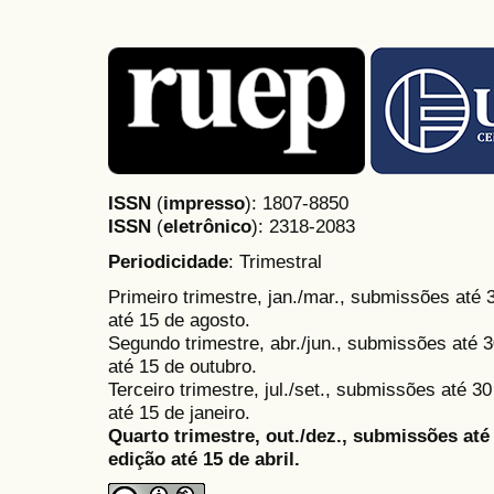
ISSN
(
impresso
): 1807-8850
ISSN
(
eletrônico
):
2318-2083
Periodicidade
: Trimestral
Primeiro trimestre, jan./mar., submissões até
até 15 de agosto.
Segundo trimestre, abr./jun., submissões até 3
até 15 de outubro.
Terceiro trimestre, jul./set., submissões até 
até 15 de janeiro.
Quarto trimestre, out./dez., submissões at
edição até 15 de abril.