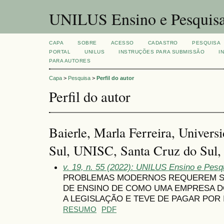
UNILUS Ensino e Pesquis
CAPA
SOBRE
ACESSO
CADASTRO
PESQUISA
PORTAL
UNILUS
INSTRUÇÕES PARA SUBMISSÃO
I
PARA AUTORES
Capa
>
Pesquisa
>
Perfil do autor
Perfil do autor
Baierle, Marla Ferreira, Univers
Sul, UNISC, Santa Cruz do Sul, 
v. 19, n. 55 (2022): UNILUS Ensino e Pesqu
PROBLEMAS MODERNOS REQUEREM S
DE ENSINO DE COMO UMA EMPRESA 
A LEGISLAÇÃO E TEVE DE PAGAR POR 
RESUMO
PDF