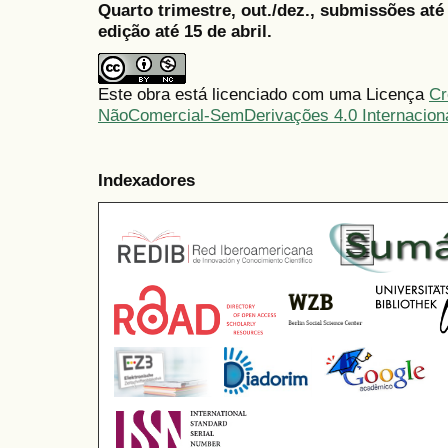
Quarto trimestre, out./dez., submissões at
edição até 15 de abril.
Este obra está licenciado com uma Licença
Cr
NãoComercial-SemDerivações 4.0 Internacion
Indexadores