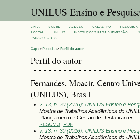
UNILUS Ensino e Pesquis
CAPA
SOBRE
ACESSO
CADASTRO
PESQUISA
PORTAL
UNILUS
INSTRUÇÕES PARA SUBMISSÃO
I
PARA AUTORES
Capa
>
Pesquisa
>
Perfil do autor
Perfil do autor
Fernandes, Moacir, Centro Unive
(UNILUS), Brasil
v. 13, n. 30 (2016): UNILUS Ensino e Pesqu
Mostra de Trabalhos Acadêmicos do UNIL
Planejamento e Gestão de Restaurantes
RESUMO
PDF
v. 13, n. 30 (2016): UNILUS Ensino e Pesqu
Mostra de Trabalhos Acadêmicos do UNIL