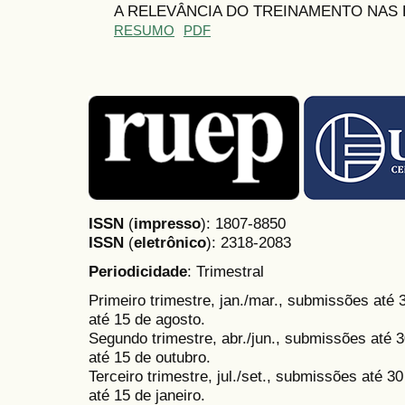
A RELEVÂNCIA DO TREINAMENTO NAS
RESUMO
PDF
ISSN
(
impresso
): 1807-8850
ISSN
(
eletrônico
):
2318-2083
Periodicidade
: Trimestral
Primeiro trimestre, jan./mar., submissões até
até 15 de agosto.
Segundo trimestre, abr./jun., submissões até 3
até 15 de outubro.
Terceiro trimestre, jul./set., submissões até 
até 15 de janeiro.