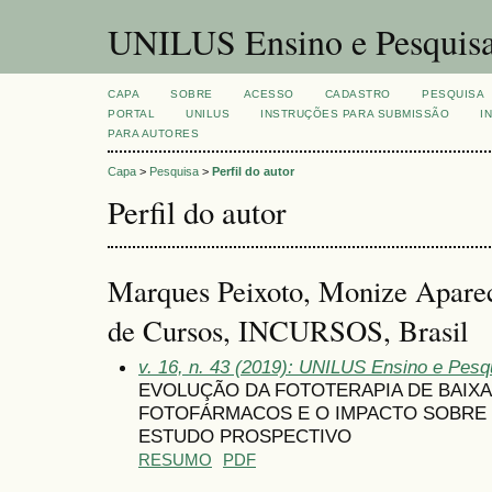
UNILUS Ensino e Pesquis
CAPA
SOBRE
ACESSO
CADASTRO
PESQUISA
PORTAL
UNILUS
INSTRUÇÕES PARA SUBMISSÃO
I
PARA AUTORES
Capa
>
Pesquisa
>
Perfil do autor
Perfil do autor
Marques Peixoto, Monize Apareci
de Cursos, INCURSOS, Brasil
v. 16, n. 43 (2019): UNILUS Ensino e Pesqu
EVOLUÇÃO DA FOTOTERAPIA DE BAIXA
FOTOFÁRMACOS E O IMPACTO SOBRE
ESTUDO PROSPECTIVO
RESUMO
PDF