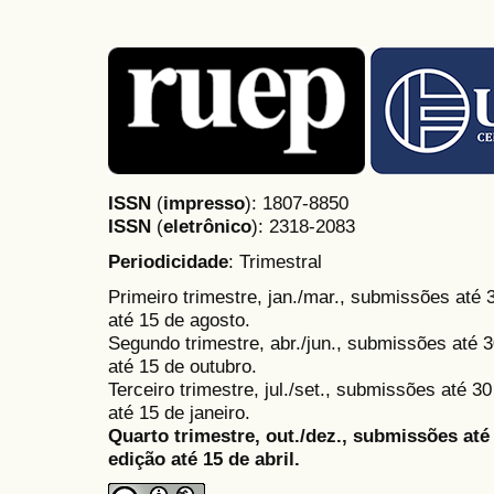
ISSN
(
impresso
): 1807-8850
ISSN
(
eletrônico
):
2318-2083
Periodicidade
: Trimestral
Primeiro trimestre, jan./mar., submissões até
até 15 de agosto.
Segundo trimestre, abr./jun., submissões até 3
até 15 de outubro.
Terceiro trimestre, jul./set., submissões até 
até 15 de janeiro.
Quarto trimestre, out./dez., submissões at
edição até 15 de abril.