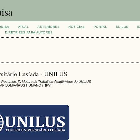
isa
QUISA
ATUAL
ANTERIORES
NOTÍCIAS
PORTAL
UNILUS
I
DIRETRIZES PARA AUTORES
ersitário Lusíada - UNILUS
 Resumos: IX Mostra de Trabalhos Acadêmicos do UNILUS
APILOMAVÍRUS HUMANO (HPV)