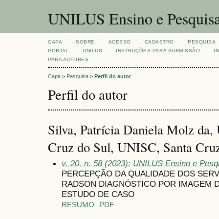
UNILUS Ensino e Pesquis
CAPA
SOBRE
ACESSO
CADASTRO
PESQUISA
PORTAL
UNILUS
INSTRUÇÕES PARA SUBMISSÃO
I
PARA AUTORES
Capa
>
Pesquisa
>
Perfil do autor
Perfil do autor
Silva, Patrícia Daniela Molz da,
Cruz do Sul, UNISC, Santa Cruz
v. 20, n. 58 (2023): UNILUS Ensino e Pesqu
PERCEPÇÃO DA QUALIDADE DOS SERV
RADSON DIAGNÓSTICO POR IMAGEM D
ESTUDO DE CASO
RESUMO
PDF