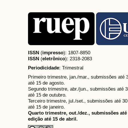
ISSN
(
impresso
): 1807-8850
ISSN
(
eletrônico
):
2318-2083
Periodicidade
: Trimestral
Primeiro trimestre, jan./mar., submissões até
até 15 de agosto.
Segundo trimestre, abr./jun., submissões até 3
até 15 de outubro.
Terceiro trimestre, jul./set., submissões até 
até 15 de janeiro.
Quarto trimestre, out./dez., submissões at
edição até 15 de abril.