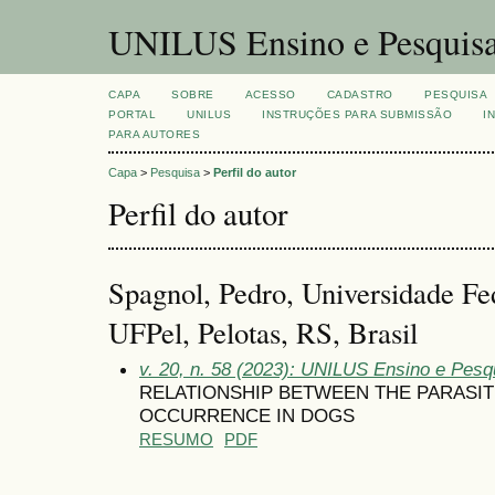
UNILUS Ensino e Pesquis
CAPA
SOBRE
ACESSO
CADASTRO
PESQUISA
PORTAL
UNILUS
INSTRUÇÕES PARA SUBMISSÃO
I
PARA AUTORES
Capa
>
Pesquisa
>
Perfil do autor
Perfil do autor
Spagnol, Pedro, Universidade Fed
UFPel, Pelotas, RS, Brasil
v. 20, n. 58 (2023): UNILUS Ensino e Pesqu
RELATIONSHIP BETWEEN THE PARASIT
OCCURRENCE IN DOGS
RESUMO
PDF