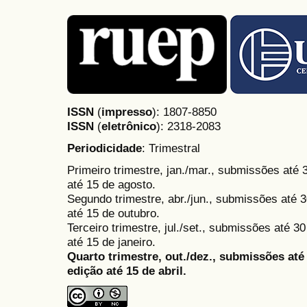
ISSN
(
impresso
): 1807-8850
ISSN
(
eletrônico
):
2318-2083
Periodicidade
: Trimestral
Primeiro trimestre, jan./mar., submissões até
até 15 de agosto.
Segundo trimestre, abr./jun., submissões até 3
até 15 de outubro.
Terceiro trimestre, jul./set., submissões até 
até 15 de janeiro.
Quarto trimestre, out./dez., submissões at
edição até 15 de abril.