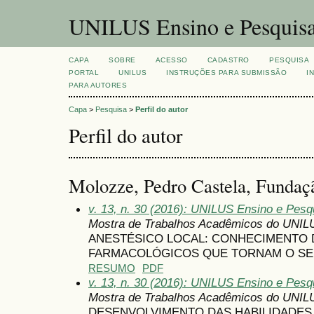
UNILUS Ensino e Pesquis
CAPA
SOBRE
ACESSO
CADASTRO
PESQUISA
PORTAL
UNILUS
INSTRUÇÕES PARA SUBMISSÃO
I
PARA AUTORES
Capa
>
Pesquisa
>
Perfil do autor
Perfil do autor
Molozze, Pedro Castela, Fundaçã
v. 13, n. 30 (2016): UNILUS Ensino e Pesqu
Mostra de Trabalhos Acadêmicos do UNIL
ANESTÉSICO LOCAL: CONHECIMENTO
FARMACOLÓGICOS QUE TORNAM O S
RESUMO
PDF
v. 13, n. 30 (2016): UNILUS Ensino e Pesqu
Mostra de Trabalhos Acadêmicos do UNIL
DESENVOLVIMENTO DAS HABILIDADES