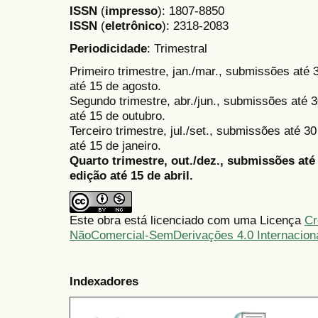
ISSN
(
impresso
): 1807-8850
ISSN
(
eletrônico
):
2318-2083
Periodicidade
: Trimestral
Primeiro trimestre, jan./mar., submissões até
até 15 de agosto.
Segundo trimestre, abr./jun., submissões até 3
até 15 de outubro.
Terceiro trimestre, jul./set., submissões até 
até 15 de janeiro.
Quarto trimestre, out./dez., submissões at
edição até 15 de abril.
Este obra está licenciado com uma Licença
Cr
NãoComercial-SemDerivações 4.0 Internacion
Indexadores