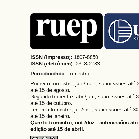
ISSN
(
impresso
): 1807-8850
ISSN
(
eletrônico
):
2318-2083
Periodicidade
: Trimestral
Primeiro trimestre, jan./mar., submissões até
até 15 de agosto.
Segundo trimestre, abr./jun., submissões até 3
até 15 de outubro.
Terceiro trimestre, jul./set., submissões até 
até 15 de janeiro.
Quarto trimestre, out./dez., submissões at
edição até 15 de abril.