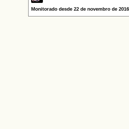
Monitorado desde 22 de novembro de 2016