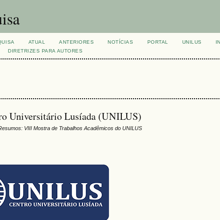
isa
QUISA
ATUAL
ANTERIORES
NOTÍCIAS
PORTAL
UNILUS
I
DIRETRIZES PARA AUTORES
tro Universitário Lusíada (UNILUS)
Resumos: VIII Mostra de Trabalhos Acadêmicos do UNILUS