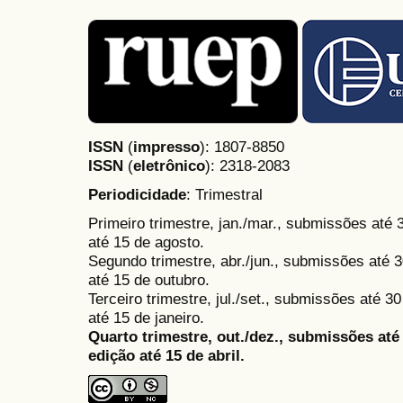
ISSN
(
impresso
): 1807-8850
ISSN
(
eletrônico
):
2318-2083
Periodicidade
: Trimestral
Primeiro trimestre, jan./mar., submissões até
até 15 de agosto.
Segundo trimestre, abr./jun., submissões até 3
até 15 de outubro.
Terceiro trimestre, jul./set., submissões até 
até 15 de janeiro.
Quarto trimestre, out./dez., submissões at
edição até 15 de abril.