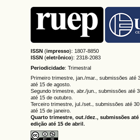
ISSN
(
impresso
): 1807-8850
ISSN
(
eletrônico
):
2318-2083
Periodicidade
: Trimestral
Primeiro trimestre, jan./mar., submissões até
até 15 de agosto.
Segundo trimestre, abr./jun., submissões até 3
até 15 de outubro.
Terceiro trimestre, jul./set., submissões até 
até 15 de janeiro.
Quarto trimestre, out./dez., submissões at
edição até 15 de abril.