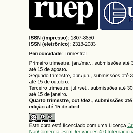
ISSN
(
impresso
): 1807-8850
ISSN
(
eletrônico
):
2318-2083
Periodicidade
: Trimestral
Primeiro trimestre, jan./mar., submissões até
até 15 de agosto.
Segundo trimestre, abr./jun., submissões até 3
até 15 de outubro.
Terceiro trimestre, jul./set., submissões até 
até 15 de janeiro.
Quarto trimestre, out./dez., submissões at
edição até 15 de abril.
Este obra está licenciado com uma Licença
Cr
NãoComercial-SemDerivações 4.0 Internacion