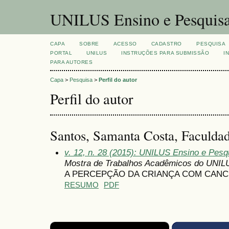
UNILUS Ensino e Pesquis
CAPA
SOBRE
ACESSO
CADASTRO
PESQUISA
PORTAL
UNILUS
INSTRUÇÕES PARA SUBMISSÃO
I
PARA AUTORES
Capa
>
Pesquisa
>
Perfil do autor
Perfil do autor
Santos, Samanta Costa, Faculdad
v. 12, n. 28 (2015): UNILUS Ensino e Pesqui
Mostra de Trabalhos Acadêmicos do UNIL
A PERCEPÇÃO DA CRIANÇA COM CANC
RESUMO
PDF