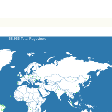
58,966 Total Pageviews