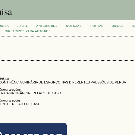
isa
QUISA
ATUAL
ANTERIORES
NOTÍCIAS
PORTAL
UNILUS
I
DIRETRIZES PARA AUTORES
Artigos
ONTINÊNCIA URINÁRIA DE ESFORÇO NAS DIFERENTES PRESSÕES DE PERDA
Comunicações
ICA NA INFÂNCIA - RELATO DE CASO
Comunicações
ENTE - RELATO DE CASO