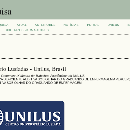
isa
QUISA
ATUAL
ANTERIORES
NOTÍCIAS
PORTAL
UNILUS
I
DIRETRIZES PARA AUTORES
rio Lusíadas - Unilus, Brasil
 Resumos: IX Mostra de Trabalhos Acadêmicos do UNILUS
ÇA DEFICIENTE AUDITIVA SOB OLHAR DO GRADUANDO DE ENFERMAGEM A PERCEP
DITIVA SOB OLHAR DO GRADUANDO DE ENFERMAGEM