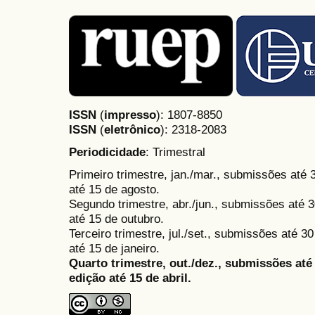
ISSN
(
impresso
): 1807-8850
ISSN
(
eletrônico
):
2318-2083
Periodicidade
: Trimestral
Primeiro trimestre, jan./mar., submissões até
até 15 de agosto.
Segundo trimestre, abr./jun., submissões até 3
até 15 de outubro.
Terceiro trimestre, jul./set., submissões até 
até 15 de janeiro.
Quarto trimestre, out./dez., submissões at
edição até 15 de abril.