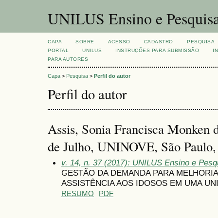
UNILUS Ensino e Pesquis
CAPA
SOBRE
ACESSO
CADASTRO
PESQUISA
PORTAL
UNILUS
INSTRUÇÕES PARA SUBMISSÃO
I
PARA AUTORES
Capa
>
Pesquisa
>
Perfil do autor
Perfil do autor
Assis, Sonia Francisca Monken 
de Julho, UNINOVE, São Paulo, 
v. 14, n. 37 (2017): UNILUS Ensino e Pesqu
GESTÃO DA DEMANDA PARA MELHORIA
ASSISTÊNCIA AOS IDOSOS EM UMA UN
RESUMO
PDF