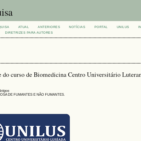
isa
QUISA
ATUAL
ANTERIORES
NOTÍCIAS
PORTAL
UNILUS
I
DIRETRIZES PARA AUTORES
e do curso de Biomedicina Centro Universitário Luteran
Artigos
COSA DE FUMANTES E NÃO FUMANTES.