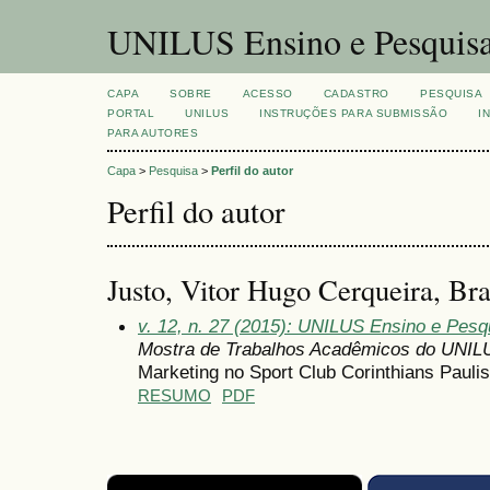
UNILUS Ensino e Pesquis
CAPA
SOBRE
ACESSO
CADASTRO
PESQUISA
PORTAL
UNILUS
INSTRUÇÕES PARA SUBMISSÃO
I
PARA AUTORES
Capa
>
Pesquisa
>
Perfil do autor
Perfil do autor
Justo, Vitor Hugo Cerqueira, Bra
v. 12, n. 27 (2015): UNILUS Ensino e Pesqu
Mostra de Trabalhos Acadêmicos do UNIL
Marketing no Sport Club Corinthians Paulis
RESUMO
PDF