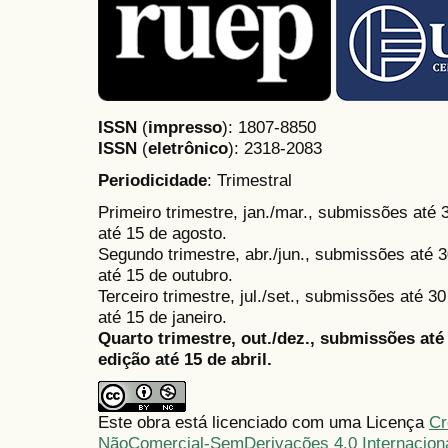
ISSN
(
impresso
): 1807-8850
ISSN
(
eletrônico
):
2318-2083
Periodicidade
: Trimestral
Primeiro trimestre, jan./mar., submissões até
até 15 de agosto.
Segundo trimestre, abr./jun., submissões até 3
até 15 de outubro.
Terceiro trimestre, jul./set., submissões até 
até 15 de janeiro.
Quarto trimestre, out./dez., submissões at
edição até 15 de abril.
Este obra está licenciado com uma Licença
Cr
NãoComercial-SemDerivações 4.0 Internacion