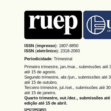
ISSN
(
impresso
): 1807-8850
ISSN
(
eletrônico
):
2318-2083
Periodicidade
: Trimestral
Primeiro trimestre, jan./mar., submissões até
até 15 de agosto.
Segundo trimestre, abr./jun., submissões até 3
até 15 de outubro.
Terceiro trimestre, jul./set., submissões até 
até 15 de janeiro.
Quarto trimestre, out./dez., submissões at
edição até 15 de abril.