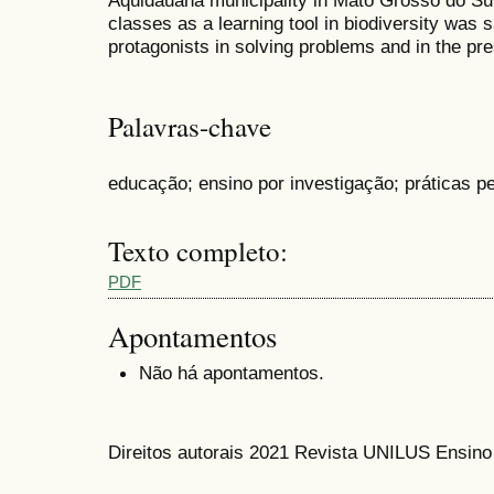
Aquidauana municipality in Mato Grosso do Sul 
classes as a learning tool in biodiversity was 
protagonists in solving problems and in the pres
Palavras-chave
educação; ensino por investigação; práticas 
Texto completo:
PDF
Apontamentos
Não há apontamentos.
Direitos autorais 2021 Revista UNILUS Ensin