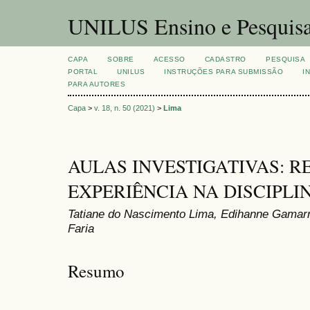
UNILUS Ensino e Pesquis
CAPA
SOBRE
ACESSO
CADASTRO
PESQUISA
PORTAL
UNILUS
INSTRUÇÕES PARA SUBMISSÃO
I
PARA AUTORES
Capa
>
v. 18, n. 50 (2021)
>
Lima
AULAS INVESTIGATIVAS: 
EXPERIÊNCIA NA DISCIPLI
Tatiane do Nascimento Lima, Edihanne Gamarr
Faria
Resumo