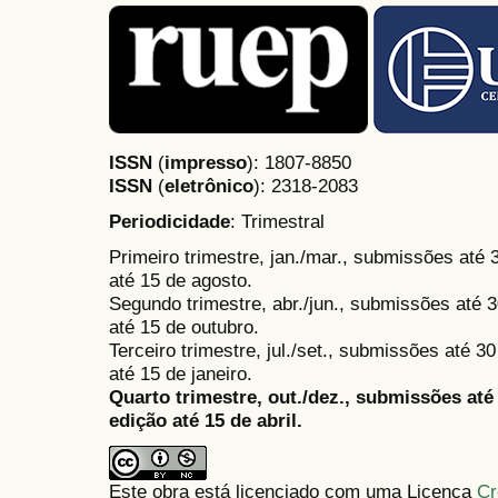
ISSN
(
impresso
): 1807-8850
ISSN
(
eletrônico
):
2318-2083
Periodicidade
: Trimestral
Primeiro trimestre, jan./mar., submissões até
até 15 de agosto.
Segundo trimestre, abr./jun., submissões até 3
até 15 de outubro.
Terceiro trimestre, jul./set., submissões até 
até 15 de janeiro.
Quarto trimestre, out./dez., submissões at
edição até 15 de abril.
Este obra está licenciado com uma Licença
Cr