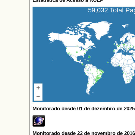
Estatística de Acesso à RUEP
59,032 Total P
Monitorado desde 01 de dezembro de 2025
Monitorado desde 22 de novembro de 2016