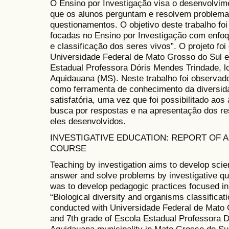
O Ensino por Investigação visa o desenvolvime
que os alunos perguntam e resolvem problema
questionamentos. O objetivo deste trabalho fo
focadas no Ensino por Investigação com enfoq
e classificação dos seres vivos”. O projeto f
Universidade Federal de Mato Grosso do Sul e
Estadual Professora Dóris Mendes Trindade, l
Aquidauana (MS). Neste trabalho foi observado
como ferramenta de conhecimento da diversid
satisfatória, uma vez que foi possibilitado ao
busca por respostas e na apresentação dos re
eles desenvolvidos.
INVESTIGATIVE EDUCATION: REPORT OF A
COURSE
Teaching by investigation aims to develop scient
answer and solve problems by investigative que
was to develop pedagogic practices focused in 
“Biological diversity and organisms classifica
conducted with Universidade Federal de Mato 
and 7th grade of Escola Estadual Professora D