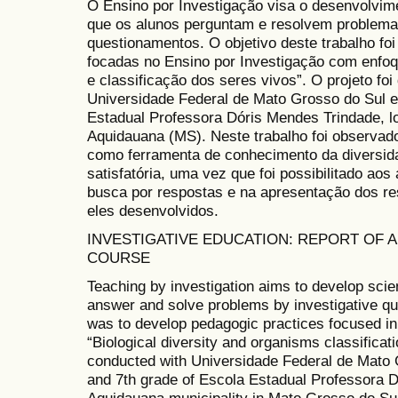
O Ensino por Investigação visa o desenvolvime
que os alunos perguntam e resolvem problema
questionamentos. O objetivo deste trabalho fo
focadas no Ensino por Investigação com enfoq
e classificação dos seres vivos”. O projeto f
Universidade Federal de Mato Grosso do Sul e
Estadual Professora Dóris Mendes Trindade, l
Aquidauana (MS). Neste trabalho foi observado
como ferramenta de conhecimento da diversid
satisfatória, uma vez que foi possibilitado ao
busca por respostas e na apresentação dos re
eles desenvolvidos.
INVESTIGATIVE EDUCATION: REPORT OF A
COURSE
Teaching by investigation aims to develop scient
answer and solve problems by investigative que
was to develop pedagogic practices focused in 
“Biological diversity and organisms classifica
conducted with Universidade Federal de Mato 
and 7th grade of Escola Estadual Professora D