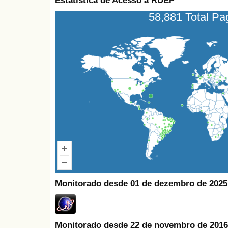
Estatística de Acesso à RUEP
58,881 Total P
Monitorado desde 01 de dezembro de 2025
Monitorado desde 22 de novembro de 2016