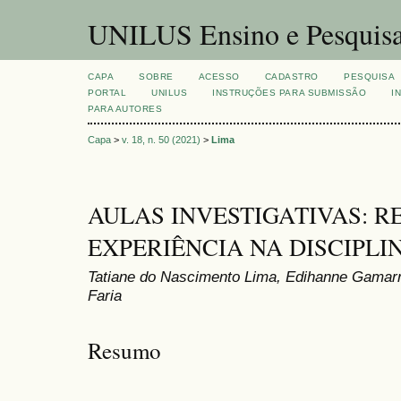
UNILUS Ensino e Pesquis
CAPA
SOBRE
ACESSO
CADASTRO
PESQUISA
PORTAL
UNILUS
INSTRUÇÕES PARA SUBMISSÃO
I
PARA AUTORES
Capa
>
v. 18, n. 50 (2021)
>
Lima
AULAS INVESTIGATIVAS: 
EXPERIÊNCIA NA DISCIPLI
Tatiane do Nascimento Lima, Edihanne Gamarr
Faria
Resumo