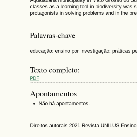
Aquidauana municipality in Mato Grosso do Sul 
classes as a learning tool in biodiversity was 
protagonists in solving problems and in the pres
Palavras-chave
educação; ensino por investigação; práticas 
Texto completo:
PDF
Apontamentos
Não há apontamentos.
Direitos autorais 2021 Revista UNILUS Ensin