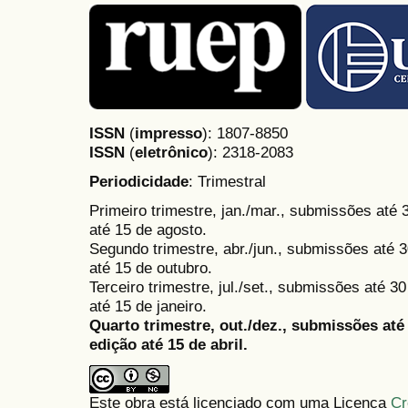
ISSN
(
impresso
): 1807-8850
ISSN
(
eletrônico
):
2318-2083
Periodicidade
: Trimestral
Primeiro trimestre, jan./mar., submissões até
até 15 de agosto.
Segundo trimestre, abr./jun., submissões até 3
até 15 de outubro.
Terceiro trimestre, jul./set., submissões até 
até 15 de janeiro.
Quarto trimestre, out./dez., submissões at
edição até 15 de abril.
Este obra está licenciado com uma Licença
Cr