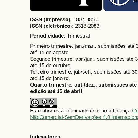
ISSN
(
impresso
): 1807-8850
ISSN
(
eletrônico
):
2318-2083
Periodicidade
: Trimestral
Primeiro trimestre, jan./mar., submissões até
até 15 de agosto.
Segundo trimestre, abr./jun., submissões até 3
até 15 de outubro.
Terceiro trimestre, jul./set., submissões até 
até 15 de janeiro.
Quarto trimestre, out./dez., submissões at
edição até 15 de abril.
Este obra está licenciado com uma Licença
Cr
NãoComercial-SemDerivações 4.0 Internacion
Indexadores