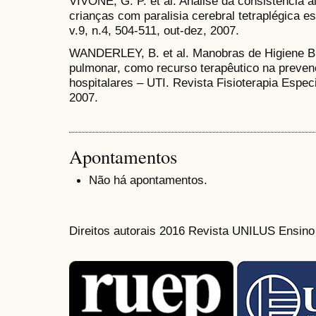
VIVONE, G. P. et al. Análise da consistência 
crianças com paralisia cerebral tetraplégica 
v.9, n.4, 504-511, out-dez, 2007.
WANDERLEY, B. et al. Manobras de Higiene Br
pulmonar, como recurso terapêutico na preven
hospitalares – UTI. Revista Fisioterapia Especia
2007.
Apontamentos
Não há apontamentos.
Direitos autorais 2016 Revista UNILUS Ensin