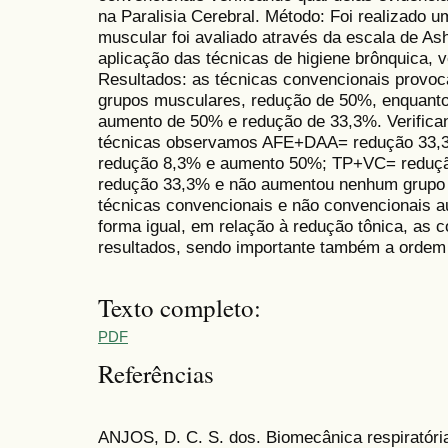
na Paralisia Cerebral. Método: Foi realizado 
muscular foi avaliado através da escala de As
aplicação das técnicas de higiene brônquica, v
Resultados: as técnicas convencionais provo
grupos musculares, redução de 50%, enquanto
aumento de 50% e redução de 33,3%. Verifica
técnicas observamos AFE+DAA= redução 33
redução 8,3% e aumento 50%; TP+VC= redu
redução 33,3% e não aumentou nenhum grupo m
técnicas convencionais e não convencionais 
forma igual, em relação à redução tônica, as 
resultados, sendo importante também a ordem 
Texto completo:
PDF
Referências
ANJOS, D. C. S. dos. Biomecânica respiratória