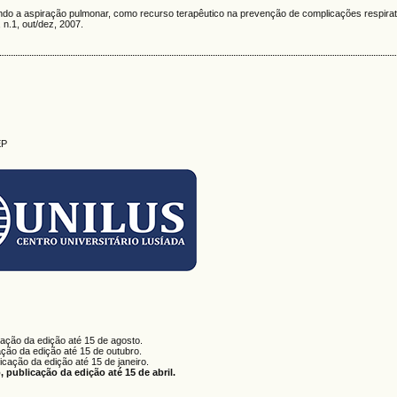
do a aspiração pulmonar, como recurso terapêutico na prevenção de complicações respirat
, n.1, out/dez, 2007.
EP
cação da edição até 15 de agosto.
ação da edição até 15 de outubro.
licação da edição até 15 de janeiro.
 publicação da edição até 15 de abril.