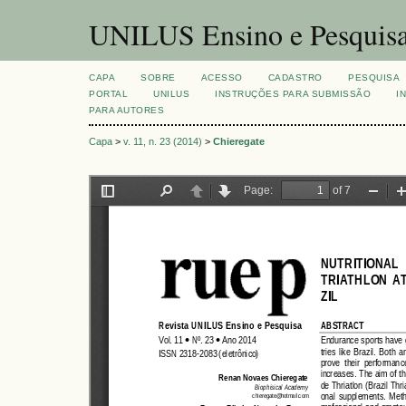
UNILUS Ensino e Pesquis
CAPA
SOBRE
ACESSO
CADASTRO
PESQUISA
PORTAL
UNILUS
INSTRUÇÕES PARA SUBMISSÃO
I
PARA AUTORES
Capa
>
v. 11, n. 23 (2014)
>
Chieregate