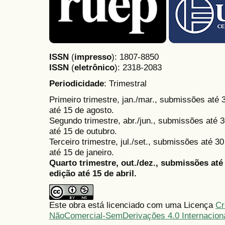
ISSN
(
impresso
): 1807-8850
ISSN
(
eletrônico
):
2318-2083
Periodicidade
: Trimestral
Primeiro trimestre, jan./mar., submissões até
até 15 de agosto.
Segundo trimestre, abr./jun., submissões até 3
até 15 de outubro.
Terceiro trimestre, jul./set., submissões até 
até 15 de janeiro.
Quarto trimestre, out./dez., submissões at
edição até 15 de abril.
Este obra está licenciado com uma Licença
Cr
NãoComercial-SemDerivações 4.0 Internacion