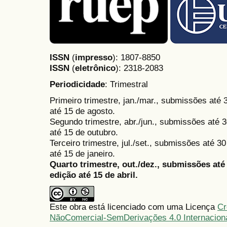
ISSN
(
impresso
): 1807-8850
ISSN
(
eletrônico
):
2318-2083
Periodicidade
: Trimestral
Primeiro trimestre, jan./mar., submissões até
até 15 de agosto.
Segundo trimestre, abr./jun., submissões até 3
até 15 de outubro.
Terceiro trimestre, jul./set., submissões até 
até 15 de janeiro.
Quarto trimestre, out./dez., submissões at
edição até 15 de abril.
Este obra está licenciado com uma Licença
Cr
NãoComercial-SemDerivações 4.0 Internacion