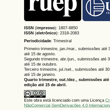
ISSN
(
impresso
): 1807-8850
ISSN
(
eletrônico
):
2318-2083
Periodicidade
: Trimestral
Primeiro trimestre, jan./mar., submissões até
até 15 de agosto.
Segundo trimestre, abr./jun., submissões até 3
até 15 de outubro.
Terceiro trimestre, jul./set., submissões até 
até 15 de janeiro.
Quarto trimestre, out./dez., submissões at
edição até 15 de abril.
Este obra está licenciado com uma Licença
Cr
NãoComercial-SemDerivações 4.0 Internacion