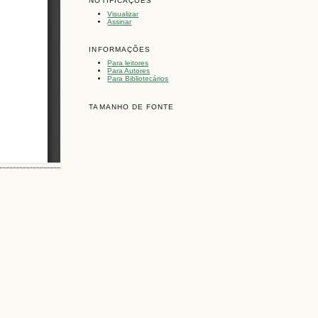
NOTIFICAÇÕES
Visualizar
Assinar
INFORMAÇÕES
Para leitores
Para Autores
Para Bibliotecários
TAMANHO DE FONTE