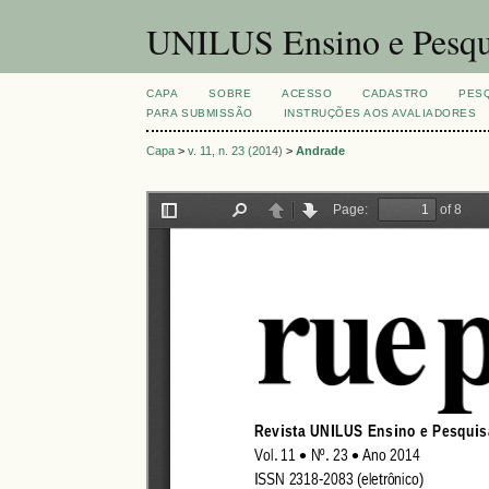
UNILUS Ensino e Pesqu
CAPA
SOBRE
ACESSO
CADASTRO
PES
PARA SUBMISSÃO
INSTRUÇÕES AOS AVALIADORES
Capa
>
v. 11, n. 23 (2014)
>
Andrade