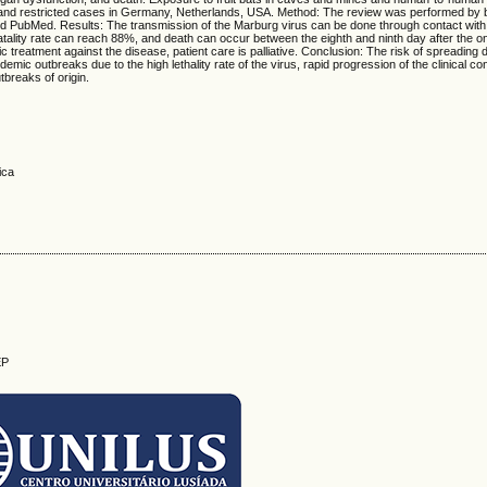
ca and restricted cases in Germany, Netherlands, USA. Method: The review was performed by b
 PubMed. Results: The transmission of the Marburg virus can be done through contact with 
fatality rate can reach 88%, and death can occur between the eighth and ninth day after the
c treatment against the disease, patient care is palliative. Conclusion: The risk of spreading
emic outbreaks due to the high lethality rate of the virus, rapid progression of the clinical co
tbreaks of origin.
ica
EP