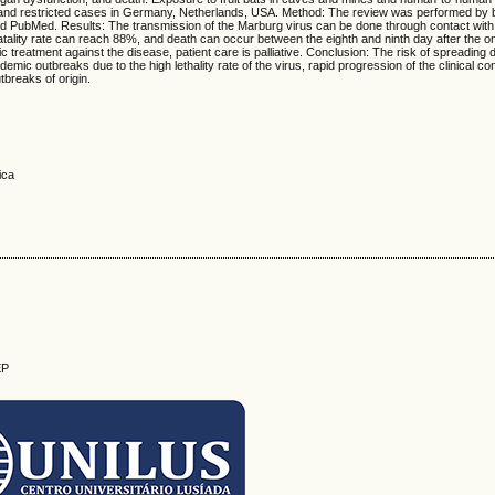
ca and restricted cases in Germany, Netherlands, USA. Method: The review was performed by b
 PubMed. Results: The transmission of the Marburg virus can be done through contact with 
fatality rate can reach 88%, and death can occur between the eighth and ninth day after the
c treatment against the disease, patient care is palliative. Conclusion: The risk of spreading
emic outbreaks due to the high lethality rate of the virus, rapid progression of the clinical co
tbreaks of origin.
ica
EP