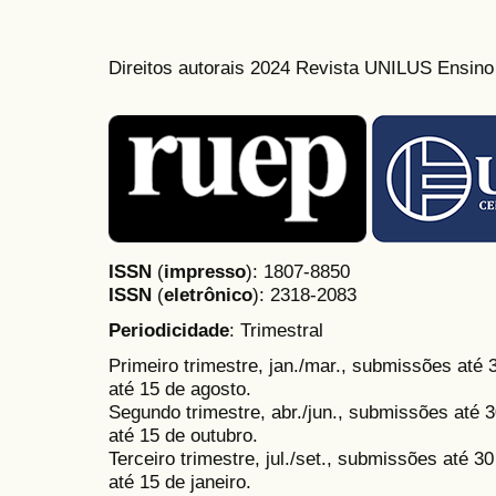
Direitos autorais 2024 Revista UNILUS Ensin
ISSN
(
impresso
): 1807-8850
ISSN
(
eletrônico
):
2318-2083
Periodicidade
: Trimestral
Primeiro trimestre, jan./mar., submissões até
até 15 de agosto.
Segundo trimestre, abr./jun., submissões até 3
até 15 de outubro.
Terceiro trimestre, jul./set., submissões até 
até 15 de janeiro.