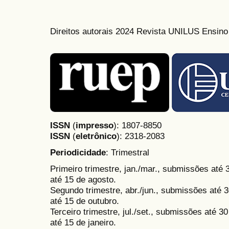
Direitos autorais 2024 Revista UNILUS Ensin
ISSN
(
impresso
): 1807-8850
ISSN
(
eletrônico
):
2318-2083
Periodicidade
: Trimestral
Primeiro trimestre, jan./mar., submissões até
até 15 de agosto.
Segundo trimestre, abr./jun., submissões até 3
até 15 de outubro.
Terceiro trimestre, jul./set., submissões até 
até 15 de janeiro.