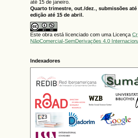
até 15 de janeiro.
Quarto trimestre, out./dez., submissões at
edição até 15 de abril.
Este obra está licenciado com uma Licença
Cr
NãoComercial-SemDerivações 4.0 Internacion
Indexadores