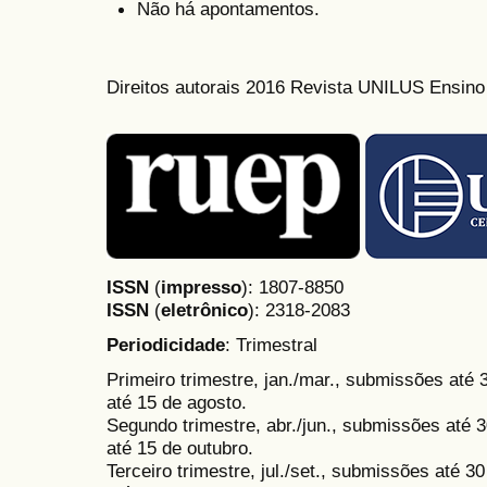
Não há apontamentos.
Direitos autorais 2016 Revista UNILUS Ensin
ISSN
(
impresso
): 1807-8850
ISSN
(
eletrônico
):
2318-2083
Periodicidade
: Trimestral
Primeiro trimestre, jan./mar., submissões até
até 15 de agosto.
Segundo trimestre, abr./jun., submissões até 3
até 15 de outubro.
Terceiro trimestre, jul./set., submissões até 