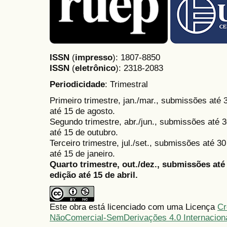
ISSN
(
impresso
): 1807-8850
ISSN
(
eletrônico
):
2318-2083
Periodicidade
: Trimestral
Primeiro trimestre, jan./mar., submissões até
até 15 de agosto.
Segundo trimestre, abr./jun., submissões até 3
até 15 de outubro.
Terceiro trimestre, jul./set., submissões até 
até 15 de janeiro.
Quarto trimestre, out./dez., submissões at
edição até 15 de abril.
Este obra está licenciado com uma Licença
Cr
NãoComercial-SemDerivações 4.0 Internacion