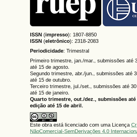
ISSN
(
impresso
): 1807-8850
ISSN
(
eletrônico
):
2318-2083
Periodicidade
: Trimestral
Primeiro trimestre, jan./mar., submissões até
até 15 de agosto.
Segundo trimestre, abr./jun., submissões até 3
até 15 de outubro.
Terceiro trimestre, jul./set., submissões até 
até 15 de janeiro.
Quarto trimestre, out./dez., submissões at
edição até 15 de abril.
Este obra está licenciado com uma Licença
Cr
NãoComercial-SemDerivações 4.0 Internacion