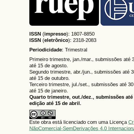
ISSN
(
impresso
): 1807-8850
ISSN
(
eletrônico
):
2318-2083
Periodicidade
: Trimestral
Primeiro trimestre, jan./mar., submissões até
até 15 de agosto.
Segundo trimestre, abr./jun., submissões até 3
até 15 de outubro.
Terceiro trimestre, jul./set., submissões até 
até 15 de janeiro.
Quarto trimestre, out./dez., submissões at
edição até 15 de abril.
Este obra está licenciado com uma Licença
Cr
NãoComercial-SemDerivações 4.0 Internacion